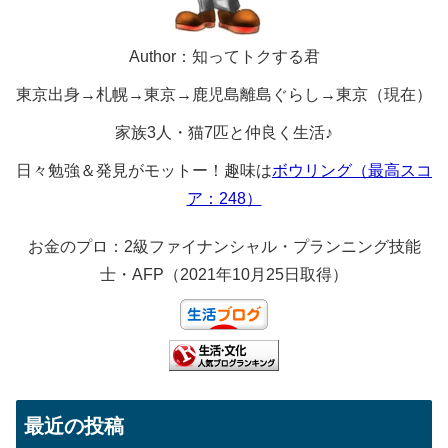
Author：知ってトクする君
東京出身→札幌→東京→鹿児島離島ぐらし→東京（現在）
家族3人・猫7匹と仲良く生活♪
日々勉強＆発見がモットー！趣味は
ボウリング（最高スコ
ア：248）
お金のプロ：2級ファイナンシャル・プランニング技能
士・AFP（2021年10月25日取得）
最近の投稿