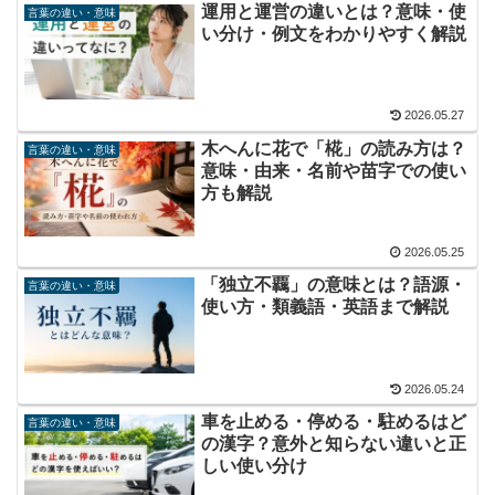
運用と運営の違いとは？意味・使
言葉の違い・意味
い分け・例文をわかりやすく解説
2026.05.27
木へんに花で「椛」の読み方は？
言葉の違い・意味
意味・由来・名前や苗字での使い
方も解説
2026.05.25
「独立不覊」の意味とは？語源・
言葉の違い・意味
使い方・類義語・英語まで解説
2026.05.24
車を止める・停める・駐めるはど
言葉の違い・意味
の漢字？意外と知らない違いと正
しい使い分け