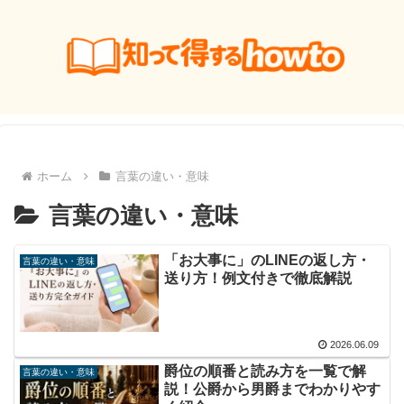
ホーム
言葉の違い・意味
言葉の違い・意味
「お大事に」のLINEの返し方・
言葉の違い・意味
送り方！例文付きで徹底解説
2026.06.09
爵位の順番と読み方を一覧で解
言葉の違い・意味
説！公爵から男爵までわかりやす