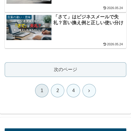
2026.05.24
「さて」はビジネスメールで失
言葉の違い・意味
礼？言い換え例と正しい使い分け
2026.05.24
次のページ
次
1
2
4
へ