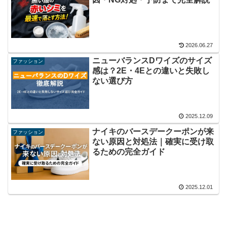
2026.06.27
ニューバランスDワイズのサイズ
ファッション
感は？2E・4Eとの違いと失敗し
ない選び方
2025.12.09
ナイキのバースデークーポンが来
ファッション
ない原因と対処法｜確実に受け取
るための完全ガイド
2025.12.01