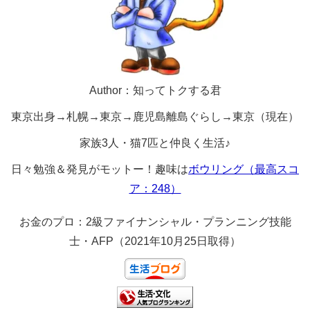
Author：知ってトクする君
東京出身→札幌→東京→鹿児島離島ぐらし→東京（現在）
家族3人・猫7匹と仲良く生活♪
日々勉強＆発見がモットー！趣味は
ボウリング（最高スコ
ア：248）
お金のプロ：2級ファイナンシャル・プランニング技能
士・AFP（2021年10月25日取得）