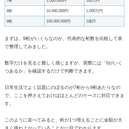
7桁
1,000,000円
100万円
8桁
10,000,000円
1,000万円
9桁
100,000,000円
1億円
まずは、9桁がいくらなのか、代表的な桁数を比較して表
で整理してみました。
数字だけを見ると難しく感じますが、実際には「0がいく
つあるか」を確認するだけで判断できます。
日常生活でよく話題にのぼるのが7桁から9桁あたりなの
で、ここを押さえておけばほとんどのケースに対応できま
す。
このように並べてみると、桁が1つ増えるごとに金額が大
きく跳ね上がっていることが一目でわかります。