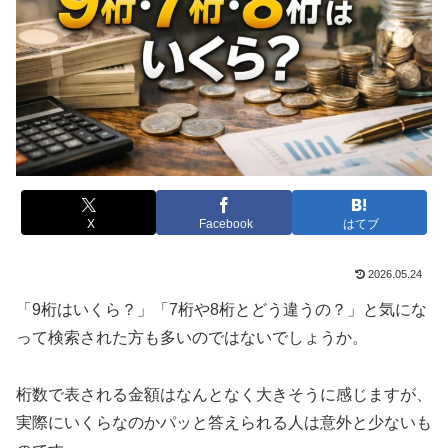
X
Facebook
はてブ
2026.05.24
「9桁はいくら？」「7桁や8桁とどう違うの？」と気にな
って検索された方も多いのではないでしょうか。
桁数で表される金額はなんとなく大きそうに感じますが、
実際にいくらなのかパッと答えられる人は意外と少ないも