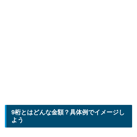
9桁とはどんな金額？具体例でイメージし
よう