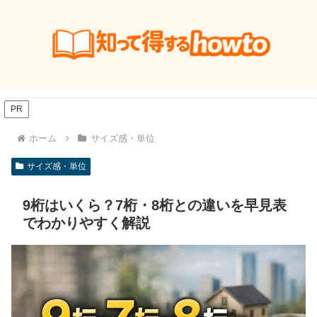
PR
ホーム
サイズ感・単位
サイズ感・単位
9桁はいくら？7桁・8桁との違いを早見表
でわかりやすく解説